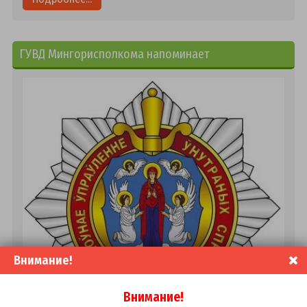
ГУВД Мингорисполкома напоминает
Внимание!
Внимание!