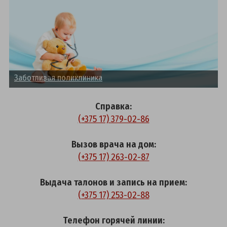
Заботливая поликлиника
З
Справка:
(+375 17) 379-02-86
Вызов врача на дом:
(+375 17) 263-02-87
Выдача талонов и запись на прием:
(+375 17) 253-02-88
Телефон горячей линии: