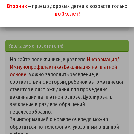
Вторник
– прием здоровых детей в возрасте только
до 3-х лет!
Подробнее...
Уважаемые посетители!
На сайте поликлиники, в разделе
Информация/
Иммунопрофилактика/Вакцинация на платной
основе
, можно заполнить заявление, в
соответствии с которым, ребенок автоматически
ставится в лист ожидания для проведения
вакцинации на платной основе. Дублировать
заявление в разделе обращений
нецелесообразно.
За информацией о номере очереди можно
обратиться по телефонам, указанным в данной