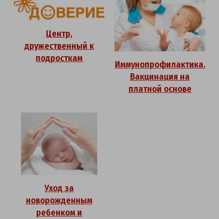
Центр,
дружественный к
подросткам
Иммунопрофилактика.
Вакцинация на
платной основе
Уход за
новорожденным
ребенком и