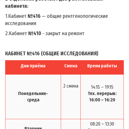
кабинета:
1.Кабинет
№416
— общие рентгенологические
исследования
2.Кабинет
№410
- закрыт на ремонт
КАБИНЕТ №416 (ОБЩИЕ ИССЛЕДОВАНИЯ)
Дни приёма
Смена
Время работы
2 смена
14:15 – 19:15
Понедельник-
Тех. перерыв:
среда
16:00 – 16:20
08:20 – 13:30
Вторник