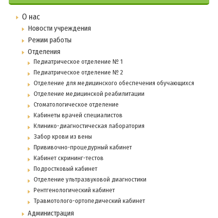
О нас
Новости учреждения
Режим работы
Отделения
Педиатрическое отделение № 1
Педиатрическое отделение № 2
Отделение для медицинского обеспечения обучающихся
Отделение медицинской реабилитации
Стоматологическое отделение
Кабинеты врачей специалистов
Клинико-диагностическая лаборатория
Забор крови из вены
Прививочно-процедурный кабинет
Кабинет скрининг-тестов
Подростковый кабинет
Отделение ультразвуковой диагностики
Рентгенологический кабинет
Травмотолого-ортопедический кабинет
Администрация