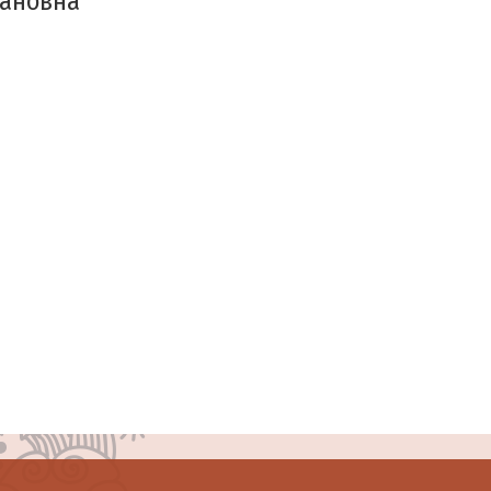
вановна