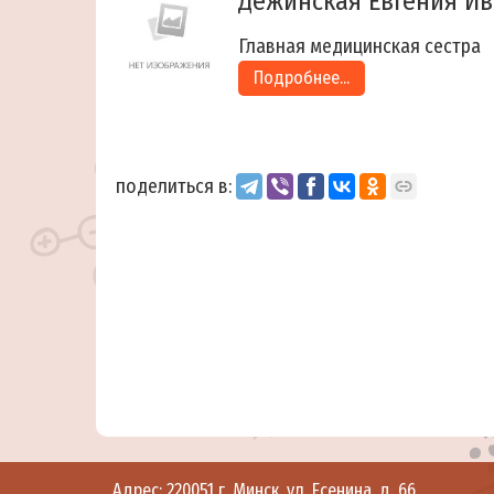
Дежинская Евгения И
Главная медицинская сестра
Подробнее...
поделиться в:
Адрес: 220051 г. Минск, ул. Есенина, д. 66