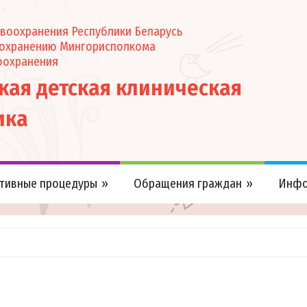
воохранения Республики Беларусь
оохранению Мингорисполкома
оохранения
ская детская клиническая
ика
тивные процедуры
Обращения граждан
Инфо