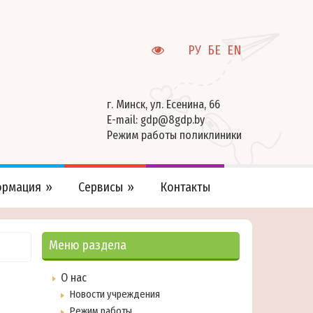
РУ
БЕ
EN
г. Минск, ул. Есенина, 66
E-mail:
gdp@8gdp.by
Режим работы поликлиники
рмация
Сервисы
Контакты
Меню раздела
О нас
Новости учреждения
Режим работы