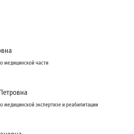
овна
по медицинской части
Петровна
по медицинской экспертизе и реабилитации